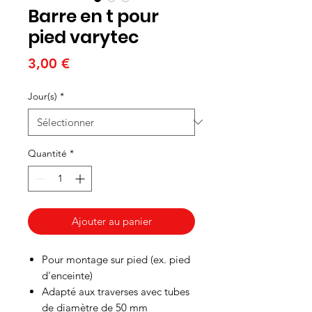
Barre en t pour
pied varytec
Prix
3,00 €
Jour(s)
*
Quantité
*
Ajouter au panier
Pour montage sur pied (ex. pied
d'enceinte)
Adapté aux traverses avec tubes
de diamètre de 50 mm