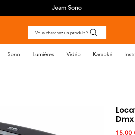
Jeam Sono
Vous cherchez un produit ?
Sono
Lumières
Vidéo
Karaoké
Ins
Loca
Dmx
15,00 