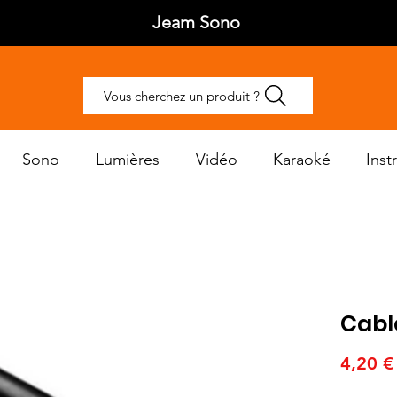
Jeam Sono
Vous cherchez un produit ?
Sono
Lumières
Vidéo
Karaoké
Ins
Cabl
4,20 €