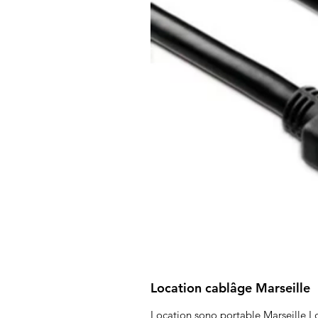
Location cablâge Marseille
Location sono portable Marseille Lo