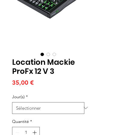
Location Mackie
ProFx 12 V 3
Prix
35,00 €
Jour(s)
*
Quantité
*