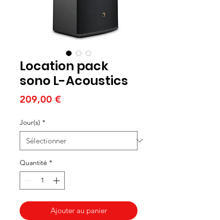
Location pack
sono L-Acoustics
Prix
209,00 €
Jour(s)
*
Quantité
*
Ajouter au panier