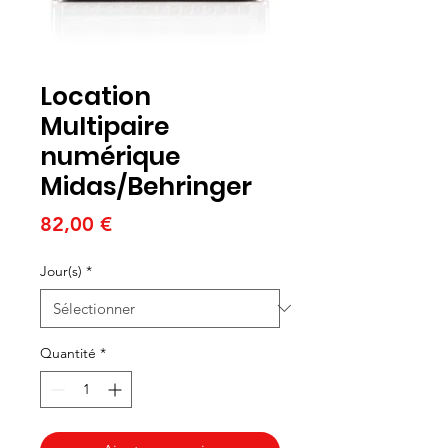
Location
Multipaire
numérique
Midas/Behringer
Prix
82,00 €
Jour(s)
*
Quantité
*