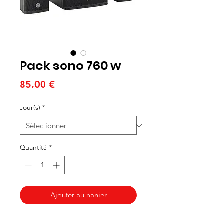
Pack sono 760 w
Prix
85,00 €
Jour(s)
*
Quantité
*
Ajouter au panier