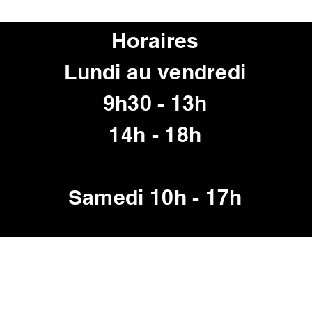
mm Poids 
protectio
Horaires
Lundi au vendredi
9h30 - 13h
14h - 18h
Samedi 10h - 17h