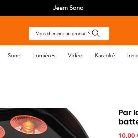
Jeam Sono
Vous cherchez un produit ?
Sono
Lumières
Vidéo
Karaoké
Ins
Par l
batt
10,00 