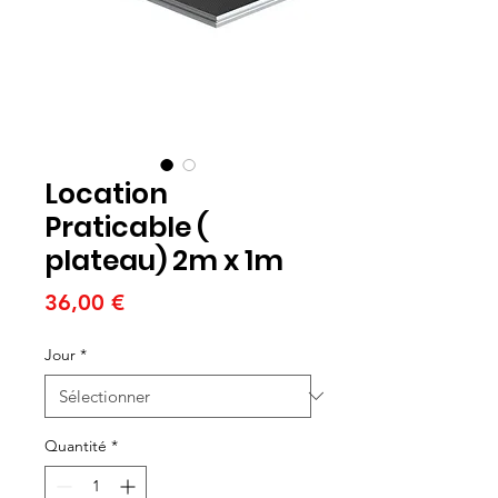
Location
Praticable (
plateau) 2m x 1m
Prix
36,00 €
Jour
*
Quantité
*