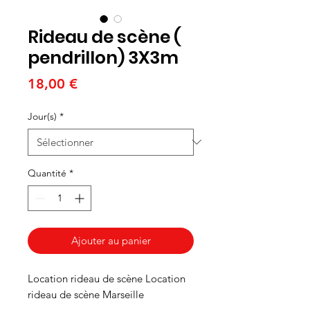
Rideau de scène (
pendrillon) 3X3m
Prix
18,00 €
Jour(s)
*
Quantité
*
Ajouter au panier
Location rideau de scène Location
rideau de scène Marseille