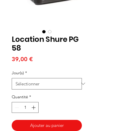
Location Shure PG
58
Prix
39,00 €
Jour(s)
*
Quantité
*
Ajouter au panier