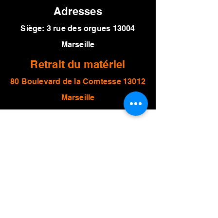
Adresses
Siège: 3 rue des orgues 13004
Marseille
Retrait du matériel
80 Boulevard de l
a Comtesse 13012
Marseille
Horaires
Lundi au vendredi
9h30 - 13h
14h - 18h
Samedi 10h - 17h